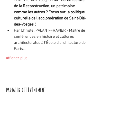
Saint-Dié-des-Vosges.
15h " L'architecture 
de la Reconstruction, un patrimoine 
comme les autres ? Focus sur la politique 
culturelle de l'agglomération de Saint-Dié-
des-Vosges ". 
Par Christel PALANT-FRAPIER - Maître de 
conférences en histoire et cultures 
architecturales à l'École d'architecture de 
Paris…
Afficher plus
Partager cet événement