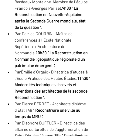
Bordeaux Montaigne. Membre de l’équipe 
François-Georges Pariset.
9h30 " La 
Reconstruction en Nouvelle-Aquitaine 
après la Seconde Guerre mondiale, état 
de la question ". 
Par Patrice GOURBIN - Maître de 
conférences à l’École Nationale 
Supérieure d’Architecture de 
Normandie.
10h30 " La Reconstruction en 
Normandie : géopolitique régionale d’un 
patrimoine émergent ". 
Par
Émilie d'Orgeix - Directrice d’études à 
l’École Pratique des Hautes Études.
11h30 " 
Modernités techniques : brevets et 
inventions des architectes de la seconde 
Reconstruction ". 
Par Pierre FERRET - Architecte diplômé 
d'État.
14h " Reconstruire une ville au 
temps du MRU ". 
Par Eléonore BUFFLER - Directrice des 
affaires culturelles de l’agglomération de 