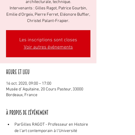
architecturale, technique.
Intervenants : Gilles Ragot, Patrice Gourbin,
Emilie d'Orgeix, Pierre Ferret, Eléonore Buffler,
Christel Palant-Frapier.
Les inscriptions sont closes
Voir autres événements
Heure et lieu
16 oct. 2020, 09:00 – 17:00
Musée d´Aquitaine, 20 Cours Pasteur, 33000
Bordeaux, France
À propos de l'événement
Par
Gilles RAGOT - Professeur en Histoire 
de l’art contemporain à l'Université 