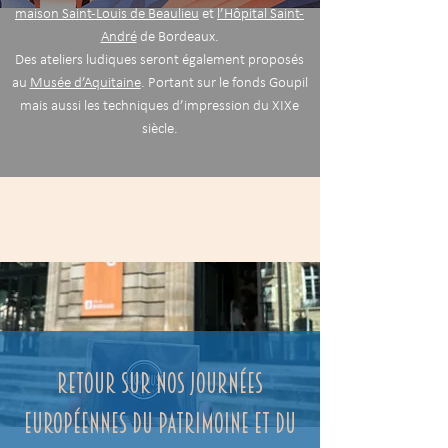
maison Saint-Louis de Beaulieu
et
l’Hôpital Saint-
André
de Bordeaux.
Des ateliers ludiques seront également proposés
au
Musée d’Aquitaine
. Portant sur le fonds Goupil
mais aussi les techniques d’impression du XIXe
siècle.
Retour sur nos journées
Européennes du patrimoine et du