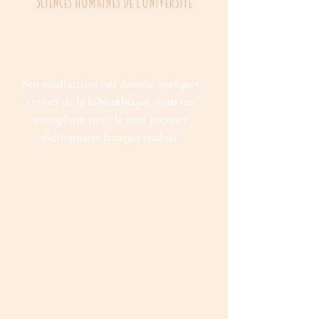
SCIENCES HUMAINES de l’Université
Nos médiatrices ont dévoilé quelques
trésors de la bibliothèque, dont un
exemplaire rare : le tout premier
dictionnaire français traduit.