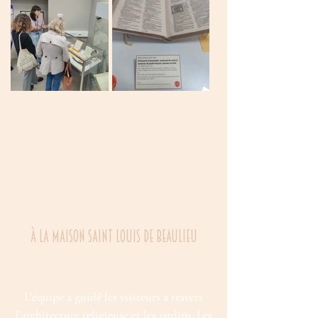
À
lA maison saint louis de beaulieu
L’équipe a guidé les visiteurs à travers
l’architecture religieuse et les jardins. Les