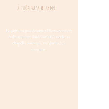
À
l’Hôpital Saint-André
Le public a pu découvrir l'histoire de cet
établissement fondé au XIVᵉ siècle, sa
chapelle ainsi que son jardin à la
française.