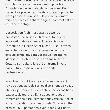
toujours en mouvement. La fragilité de la Flèche a
complexifié le chantier rendant impossible
l’installation d’un échafaudage classique. Pour
pallier à ce problème, une structure autoportante
a été pensée et réalisée. Elle est actuellement
mise en place et l’échafaudage au sommet est en
cours de montage.
L’association Archimuse avait à cœur de
présenter une saison culturelle autour de la
valorisation de ce chantier incroyable : « A
l’ombre de la Flèche Saint-Michel ». Nous avons
eu la chance de collaborer avec de nombreux
acteurs bordelais, dont Bordeaux Patrimoine
Mondial qui a été d’un soutien sans relâche.
Cette saison culturelle a été un tremplin vers
notre future insertion dans le monde
professionnel.
Nos objectifs ont été atteints ! Nous avons été
ravis de vous accueillir à nos divers rendez-vous :
ateliers, journée d’étude, conférence, expositions,
balades, visites, etc… Et nous voulions vous
remercier chaleureusement pour votre soutien et
votre implication dans nos projets. Vous avez été
près de 1500 personnes à venir découvrir notre