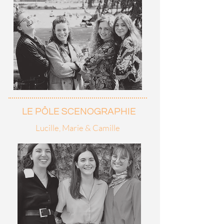
LE PÔLE SCENOGRAPHIE
Lucille, Marie & Camille