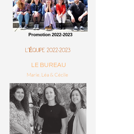
Promotion 2022-2023
L'ÉQUIPE
2022-2023
LE BUREAU
Marie, Léa & Cécile