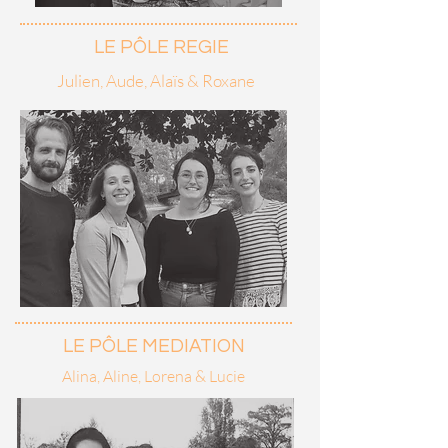
LE PÔLE REGIE
Julien, Aude, Alaïs & Roxane
LE P
Ô
LE MEDIATION
Alina, Aline, Lorena & Lucie