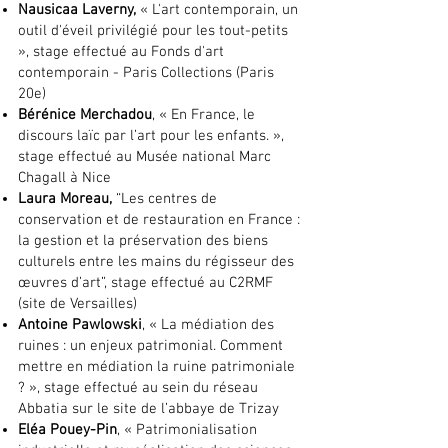
Nausicaa Laverny,
« L'art contemporain, un
outil d'éveil privilégié pour les tout-petits
», stage effectué au Fonds d'art
contemporain - Paris Collections (Paris
20e)
Bérénice Merchadou
, « En France, le
discours laïc par l’art pour les enfants. »,
stage effectué au Musée national Marc
Chagall à Nice
Laura Moreau,
“Les centres de
conservation et de restauration en France :
la gestion et la préservation des biens
culturels entre les mains du régisseur des
œuvres d’art”, stage effectué au C2RMF
(site de Versailles)
Antoine Pawlowski
, « La médiation des
ruines : un enjeux patrimonial. Comment
mettre en médiation la ruine patrimoniale
? », stage effectué au sein du réseau
Abbatia sur le site de l’abbaye de Trizay
Eléa Pouey-Pin
, « Patrimonialisation