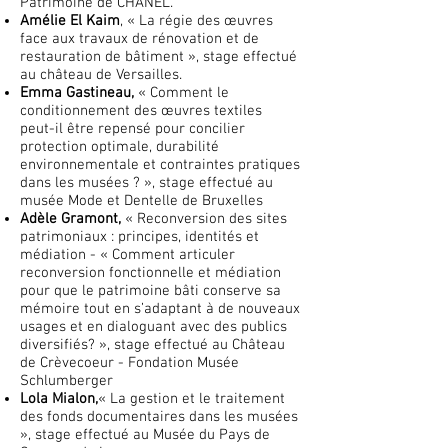
Patrimoine de CHANEL.
Amélie El Kaim
, « La régie des œuvres
face aux travaux de rénovation et de
restauration de bâtiment », stage effectué
au château de Versailles.
Emma Gastineau,
« Comment le
conditionnement des œuvres textiles
peut-il être repensé pour concilier
protection optimale, durabilité
environnementale et contraintes pratiques
dans les musées ? », stage effectué au
musée Mode et Dentelle de Bruxelles
Adèle Gramont,
« Reconversion des sites
patrimoniaux : principes, identités et
médiation - « Comment articuler
reconversion fonctionnelle et médiation
pour que le patrimoine bâti conserve sa
mémoire tout en s’adaptant à de nouveaux
usages et en dialoguant avec des publics
diversifiés? », stage effectué au Château
de Crèvecoeur - Fondation Musée
Schlumberger
Lola Mialon,
« La gestion et le traitement
des fonds documentaires dans les musées
», stage effectué au Musée du Pays de