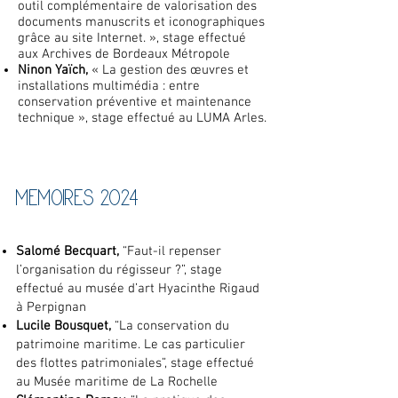
outil complémentaire de valorisation des
documents manuscrits et iconographiques
grâce au site Internet. », stage effectué
aux Archives de Bordeaux Métropole
Ninon Yaïch,
« La gestion des œuvres et
installations multimédia : entre
conservation préventive et maintenance
technique », stage effectué au LUMA Arles.
MEMOI
R
ES 2024
Salomé Becquart,
“Faut-il repenser
l’organisation du régisseur ?”, stage
effectué au musée d’art Hyacinthe Rigaud
à Perpignan
Lucile Bousquet,
“La conservation du
patrimoine maritime. Le cas particulier
des flottes patrimoniales”, stage effectué
au Musée maritime de La Rochelle