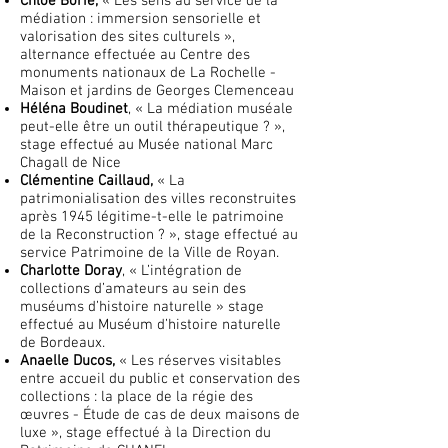
Chloé Borie,
« Les sens au service de la
médiation : immersion sensorielle et
valorisation des sites culturels »,
alternance effectuée au Centre des
monuments nationaux de La Rochelle -
Maison et jardins de Georges Clemenceau
Héléna Boudinet
, « La médiation muséale
peut-elle être un outil thérapeutique ? »,
stage effectué au Musée national Marc
Chagall de Nice
Clémentine Caillaud,
« La
patrimonialisation des villes reconstruites
après 1945 légitime-t-elle le patrimoine
de la Reconstruction ? », stage effectué au
service Patrimoine de la Ville de Royan.
Charlotte Doray
, « L’intégration de
collections d’amateurs au sein des
muséums d’histoire naturelle » stage
effectué au Muséum d’histoire naturelle
de Bordeaux.
Anaelle Ducos,
« Les réserves visitables
entre accueil du public et conservation des
collections : la place de la régie des
œuvres - Étude de cas de deux maisons de
luxe », stage effectué à la Direction du