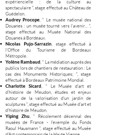
expériencielle : de la culture au
spectaculaire ", stage effectué au Château de
Guédelon.
Audrey Procope
, " Le musée national des
Douanes : un musée tourné vers l'avenir... ",
stage effectué au Musée National des
Douanes à Bordeaux.
Nicolas Pujo-Sarrazin
, stage effectué à
l'Office du Tourisme de Bordeaux
Métropole.
Yolène Rambaud
, " La médiation auprès des
publics lors de chantiers de restauration : Le
cas des Monuments Historiques; ", stage
effectué à Bordeaux Patrimoine Mondial.
Charlotte Sicard
, " Le Musée d'art et
d'histoire de Meudon, études et enjeux
autour de la valorisation d'un jardin de
sculptures ", stage effectué au Musée d'art et
d'histoire de Meudon.
Yiping Zhu
, " Récolement décennal des
musées de France - l'exemple du Fonds
Raoul Hausmann ", stage effectué au Musée
d'Art contemporain de la Haute Vienne.