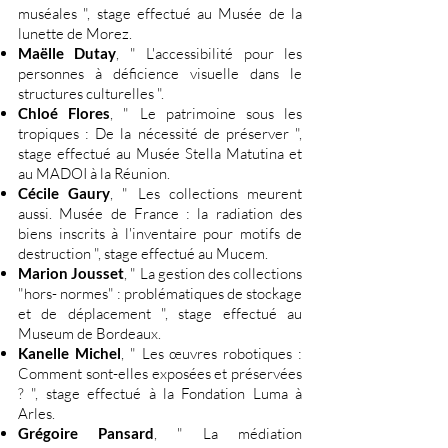
muséales ", stage effectué au Musée de la
lunette de Morez.
Maëlle Dutay
, " L'accessibilité pour les
personnes à déficience visuelle dans le
structures culturelles ".
Chloé Flores
, " Le patrimoine sous les
tropiques : De la nécessité de préserver ",
stage effectué au Musée Stella Matutina et
au MADOI à la Réunion.
Cécile Gaury
, " Les collections meurent
aussi. Musée de France : la radiation des
biens inscrits à l'inventaire pour motifs de
destruction ", stage effectué au Mucem.
Marion Jousset
, " La gestion des collections
"hors- normes" : problématiques de stockage
et de déplacement ", stage effectué au
Museum de Bordeaux.
Kanelle Michel
, " Les œuvres robotiques :
Comment sont-elles exposées et préservées
? ", stage effectué à la Fondation Luma à
Arles.
Grégoire Pansard
, " La médiation