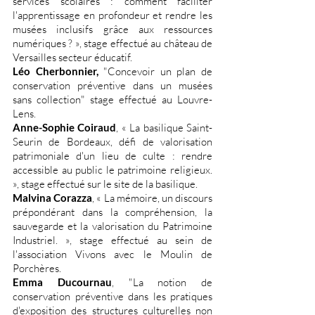
services scolaires : comment faciliter
l'apprentissage en profondeur et rendre les
musées inclusifs grâce aux ressources
numériques ? », stage effectué au château de
Versailles secteur éducatif.
Léo Cherbonnier,
"Concevoir un plan de
conservation préventive dans un musées
sans collection" stage effectué au Louvre-
Lens.
Anne-Sophie Coiraud
, « La basilique Saint-
Seurin de Bordeaux, défi de valorisation
patrimoniale d'un lieu de culte : rendre
accessible au public le patrimoine religieux.
», stage effectué sur le site de la basilique.
Malvina Corazza
, « La mémoire, un discours
prépondérant dans la compréhension, la
sauvegarde et la valorisation du Patrimoine
Industriel. », stage effectué au sein de
l'association Vivons avec le Moulin de
Porchères.
Emma Ducournau
, "La notion de
conservation préventive dans les pratiques
d'exposition des structures culturelles non