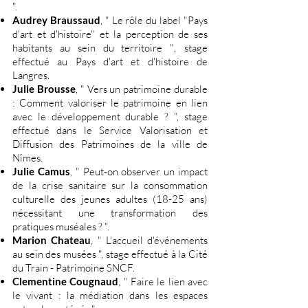
".
Audrey Braussaud
, " Le rôle du label "Pays
d'art et d'histoire" et la perception de ses
habitants au sein du territoire "
stage
,
effectué au Pays d'art et d'histoire de
Langres
.
Julie Brousse
, " Vers un patrimoine durable
: Comment valoriser le patrimoine en lien
avec le développement durable ? ", stage
effectué dans le Service Valorisation et
Diffusion des Patrimoines de la ville de
Nîmes.
Julie Camus
, " Peut-on observer un impact
de la crise sanitaire sur la consommation
culturelle des jeunes adultes (18-25 ans)
nécessitant une transformation des
pratiques muséales ? ".
Marion Chateau
, " L'accueil d'événements
au sein des musées ", stage effectué à la Cité
du Train - Patrimoine SNCF.
Clementine Cougnaud
, " Faire le lien avec
le vivant : la médiation dans les espaces