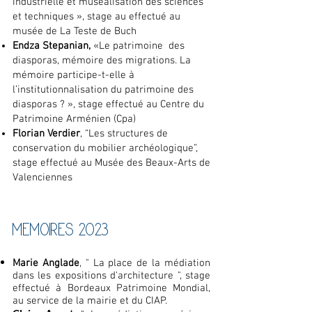
industrielle et muséalisation des sciences
et techniques », stage au effectué au
musée de La Teste de Buch
Endza Stepanian,
«Le patrimoine des
diasporas, mémoire des migrations. La
mémoire participe-t-elle à
l’institutionnalisation du patrimoine des
diasporas ? », stage effectué au Centre du
Patrimoine Arménien (Cpa)
Florian Verdier
, “Les structures de
conservation du mobilier archéologique”,
stage effectué au Musée des Beaux-Arts de
Valenciennes
MEMOI
R
ES 2023
Marie Anglade
, " La place de la médiation
dans les expositions d'architecture ", stage
effectué à Bordeaux Patrimoine Mondial,
au service de la mairie et du CIAP.