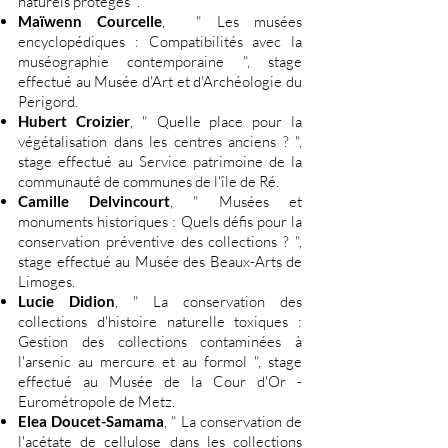
naturels protégés ".
Maïwenn Courcelle
, " Les musées
encyclopédiques : Compatibilités avec la
muséographie contemporaine ", stage
effectué au Musée d'Art et d'Archéologie du
Perigord.
Hubert Croizier
, " Quelle place pour la
végétalisation dans les centres anciens ? ",
stage effectué au Service patrimoine de la
communauté de communes de l'île de Ré.
Camille Delvincourt
, " Musées et
monuments historiques : Quels défis pour la
conservation préventive des collections ? ",
stage effectué au Musée des Beaux-Arts de
Limoges.
Lucie Didion
, " La conservation des
collections d'histoire naturelle toxiques :
Gestion des collections contaminées à
l'arsenic au mercure et au formol ", stage
effectué au Musée de la Cour d'Or -
Eurométropole de Metz.
Elea Doucet-Samama
, " La conservation de
l'acétate de cellulose dans les collections