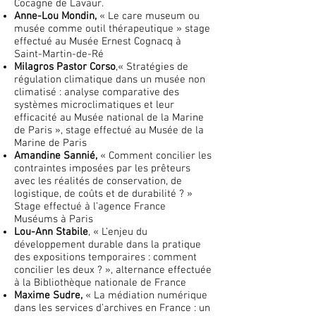
Cocagne de Lavaur.
Anne-Lou Mondin,
« Le care museum ou
musée comme outil thérapeutique » stage
effectué au Musée Ernest Cognacq à
Saint-Martin-de-Ré
Milagros Pastor Corso
,« Stratégies de
régulation climatique dans un musée non
climatisé : analyse comparative des
systèmes microclimatiques et leur
efficacité au Musée national de la Marine
de Paris », stage effectué au Musée de la
Marine de Paris
Amandine Sannié,
« Comment concilier les
contraintes imposées par les prêteurs
avec les réalités de conservation, de
logistique, de coûts et de durabilité ? »
Stage effectué à l’agence France
Muséums à Paris
Lou-Ann Stabile
, « L’enjeu du
développement durable dans la pratique
des expositions temporaires : comment
concilier les deux ? », alternance effectuée
à la Bibliothèque nationale de France
Maxime Sudre,
« La médiation numérique
dans les services d’archives en France : un