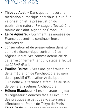
MEMOIRES 2025
Thibaud Apat,
« Dans quelle mesure la
médiation numérique contribue-t-elle à la
valorisation et la préservation du
patrimoine naturel ? » stage effectué à la
mairie de Saint-Aignan de Grand Lieu.
Leire Aguerre,
« Comment les musées de
France peuvent-ils continuer leurs
missions de
conservation et de préservation dans un
contexte économique contraint ? Le
régisseur d'œuvre comme acteur clé de
cet environnement tendu », stage effectué
au C2RMF (Paris)
Pauline Balme,
« Vers une généralisation
de la médiation de l’archéologie au sein
du dispositif d’Éducation Artistique et
Culturelle », alternance effectuée au sein
de Seine et Yvelines Archéologie
Hélène Blaudeau,
« Les nouveaux enjeux
du régisseur d'oeuvres face à l'évolution
des pratiques artistiques », alternance
effectuée au Palais de Tokyo de Paris