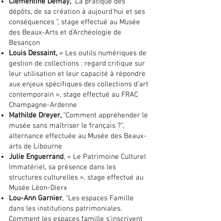
Clémentine Demay,
“La pratique des
dépôts, de sa création à aujourd'hui et ses
conséquences “, stage effectué au Musée
des Beaux-Arts et d'Archéologie de
Besançon
Louis Dessaint,
« Les outils numériques de
gestion de collections : regard critique sur
leur utilisation et leur capacité à répondre
aux enjeux spécifiques des collections d’art
contemporain », stage effectué au FRAC
Champagne-Ardenne
Mathilde Dreyer,
“Comment appréhender le
musée sans maîtriser le français ?”,
alternance effectuée au Musée des Beaux-
arts de Libourne
Julie Enguerrand
, « Le Patrimoine Culturel
Immatériel, sa présence dans les
structures culturelles », stage effectué au
Musée Léon-Dierx
Lou-Ann Garnier
, “Les espaces Famille
dans les institutions patrimoniales.
Comment les espaces famille s'inscrivent