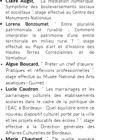
Claire Augst,
" La médiation numérique.
Symptôme des bouleversements sociaux
et sociétaux ", stage effectué au Centre des
Monuments Nationaux.
Lorena Bonzoumet
, " Entre pluralité
patrimoniale et ruralité : Comment
interpréter le patrimoine d’une entité
territoriale en milieu rural ? ", stage
effectué au Pays d'art et d'histoire des
Hautes Terres Corréziennes et de
Ventadour.
Algue Boucard,
" Prêter un chef d'
.
œuvre
Pratiques et réflexions professionnelles ",
stage effectué au Musée National des Arts
asiatiques - Guimet.
Lucie Caudron
, " Les marrainages et les
parrainages culturels des établissements
scolaires dans le cadre de la politique de
l’EAC à Bordeaux : Quel équilibre entre ce
nouveau dispositif culturel porté par la ville
et les projets éducatifs des écoles ? ", stage
effectué à la Direction générales des
Affaires Culturelles de Bordeaux.
Marie Chautard
, " De quelle manière