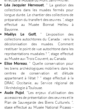
effectué à l'Abbaye du Mont Saint-Michel.
Léa Jacquier Hervouet
, "
La gestion des
collections dans les musées fermés pour
longue durée. Le chantier des collections de
préparation du transfert des œuvres.
stage
",
effectué au Musée Bonnat Helleu à
Bayonne.
Maëlys Le Goff,
" L'exposition des
collections autochtones du Canada : vers la
décolonisation des musées. Comment
restituer le point de vue autochtone dans les
représentations muséales ? ", stage effectué
au Musée aux Trois Couvent, au Canada.
Elise Moreau
, " Quelle conservation pour
les biens archéologiques mobiliers dans les
centres de conservation et d'étude
appartenant à l'état ? " stage effectué à la
DRAC Occitanie, au Service régional de
l'Archéologie à Toulouse.
Aude Pujol
, "Les enjeux d’utilisation des
accessoires de présentation des œuvres et le
Plan de Sauvegarde des Biens Culturels. ",
stage effectué au Musée National Picasso -