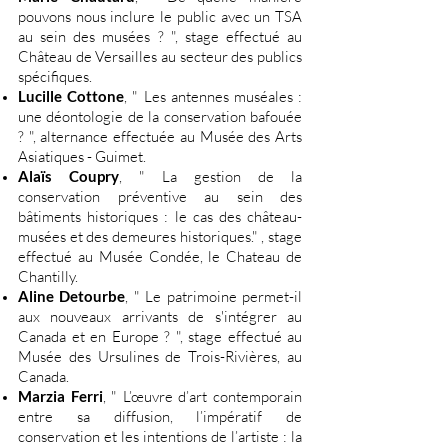
pouvons nous inclure le public avec un TSA
au sein des musées ? ", stage effectué au
Château de Versailles au secteur des publics
spécifiques.
Lucille Cottone
, " Les antennes muséales :
une déontologie de la conservation bafouée
? ", alternance effectuée au Musée des Arts
Asiatiques - Guimet.
Alaïs Coupry
, " La gestion de la
conservation préventive au sein des
bâtiments historiques : le cas des château-
musées et des demeures historiques." , stage
effectué au Musée Condée, le Chateau de
Chantilly.
Aline Detourbe
, " Le patrimoine permet-il
aux nouveaux arrivants de s'intégrer au
Canada et en Europe ? ", stage effectué au
Musée des Ursulines de Trois-Rivières, au
Canada.
Marzia Ferri
, " L’œuvre d’art contemporain
entre sa diffusion, l’impératif de
conservation et les intentions de l’artiste : la