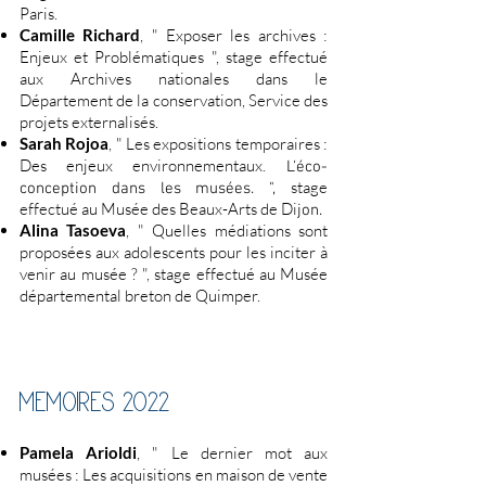
Paris.
Camille Richard
, " Exposer les archives :
Enjeux et Problématiques ", stage effectué
aux Archives nationales dans le
Département de la conservation, Service des
projets externalisés.
Sarah Rojoa
, " Les expositions temporaires :
Des enjeux environnementaux.
L'éco-
stage
conception dans les musées. ",
effectué au Musée des Beaux-Arts de Di
jon.
Alina Tasoeva
, " Quelles médiations sont
proposées aux adolescents pour les inciter à
venir au musée ? ", stage effectué au Musée
départemental breton de Quimper.
MEMOI
R
ES 2022
Pamela Arioldi
, " Le dernier mot aux
musées : Les acquisitions en maison de vente